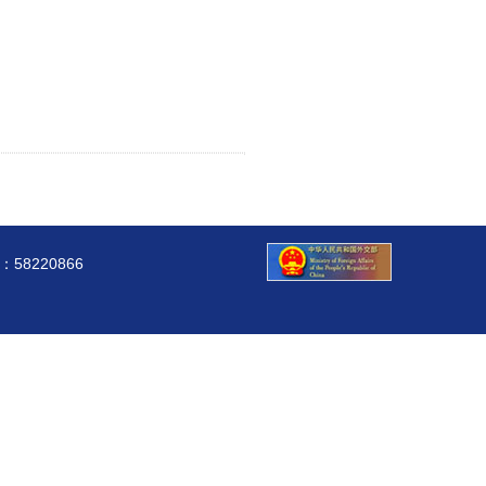
8220866