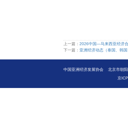
上一篇：
2026中国—马来西亚经济
下一篇：
亚洲经济动态（泰国、韩国）
中国亚洲经济发展协会 北京市朝阳区曙光
京ICP