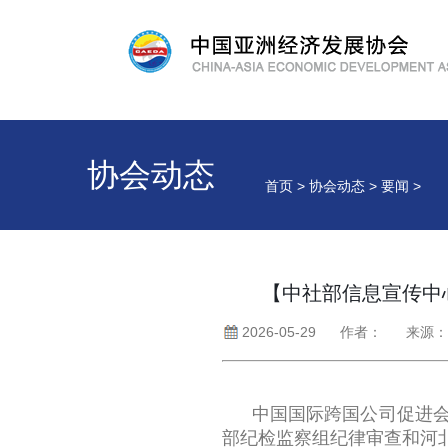
协会动态
首页 > 协会动态 > 要闻 >
【中社部信息宣传中
2026-05-29
作者： 来源
中国国际跨国公司促进
部纪检监察组纪律审查和河