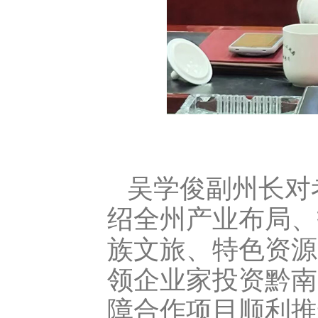
吴学俊副州长对
绍全州产业布局、
族文旅、特色资源
领企业家投资黔南
障合作项目顺利推