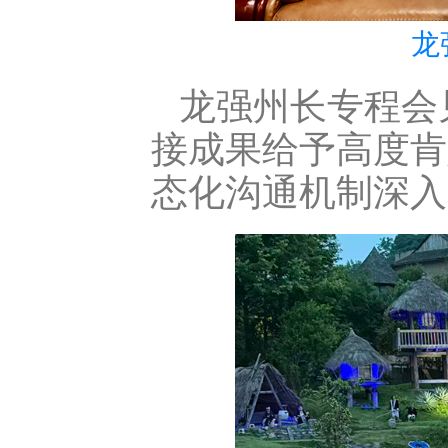
龙
龙强州长专程会
接成果给予高度肯
态化沟通机制深入