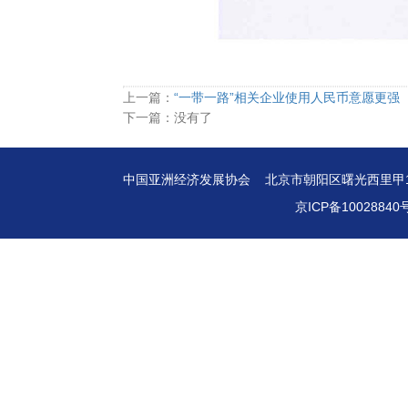
上一篇：
“一带一路”相关企业使用人民币意愿更强
下一篇：没有了
中国亚洲经济发展协会 北京市朝阳区曙光西里甲1号东域大
京ICP备10028840